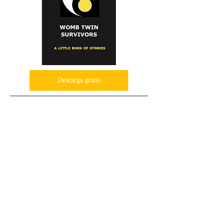
Descarga gratis
Traducción por Natalia Sanchez