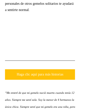
personales de otros gemelos solitarios te ayudará
a sentirte normal.
Haga clic aquí para más historias
“Me enteré de que mi gemelo nació muerto cuando tenía 12
años. Siempre me sentí sola. Soy la menor de 4 hermanos la
única chica. Siempre sentí que mi gemelo era una niña, pero