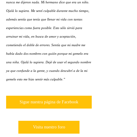
nunca me dijeron nada. Mi hermano dice que era un niño.
Ojalá lo supiera. Me sentí culpable durante mucho tiempo,
además sentía que tenía que llenar mi vida con tantas
experiencias como fuera posible. Esto sólo sirvió para
arruinar mi vida, en busca de amor y aceptación,
cometiendo el doble de errores. Sentía que mi madre me
había dado dos nombres con guión porque mi gemelo era
una niña. Ojalá lo supiera. Dejé de usar el segundo nombre
ya que confunde a la gente, y cuando descubrí a de la mi
gemelo esto me hizo sentir más culpable.”
Sigue nuestra página de Facebook
Visita nuestro foro