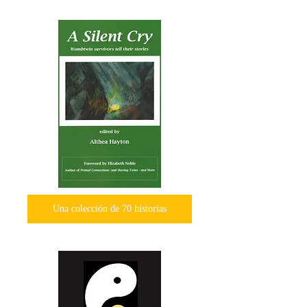
Una colección de 70 historias